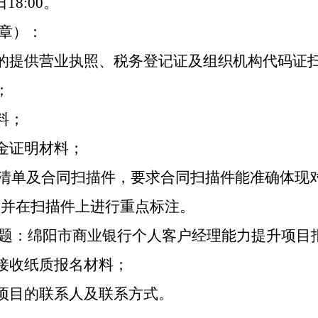
18:00。
章）：
的提供营业执照、税务登记证及组织机构代码证
；
料；
金证明材料；
的案例清单及合同扫描件，要求合同扫描件能准确体
，并在扫描件上进行重点标注。
题：绵阳市商业银行个人客户经理能力提升项目
接收纸质报名材料；
项目的联系人及联系方式。