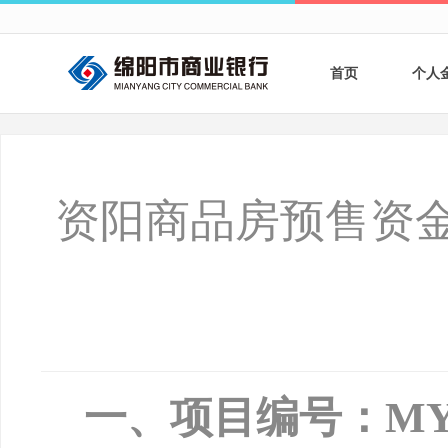
首页
个人
个人
个人
资阳商品房预售资金
银行
财商
财富
一、项目编号：
MY