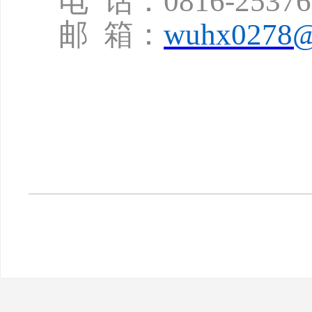
电
话：
0816-2537
邮
箱：
wuhx0278@