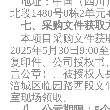
地址：中国（四川
北段
1480号8栋2单元
七、采购文件获取
本项目采购文件获
2025年5月30日9:0
复印件、公司授权书
盖公章）、被授权人
涪城区临园路西段文竹
室现场领取。
八、公示期限：
5