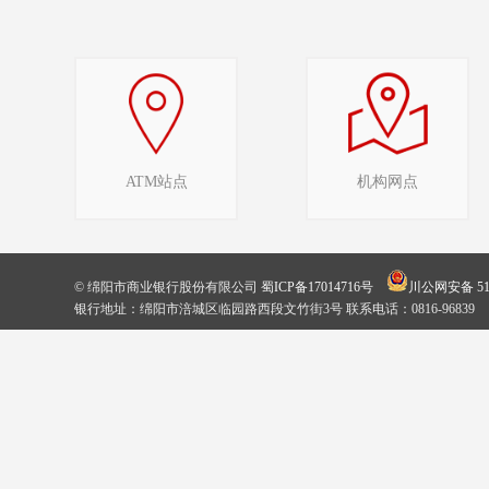
ATM站点
机构网点
© 绵阳市商业银行股份有限公司
蜀ICP备17014716号
川公网安备 510
银行地址：绵阳市涪城区临园路西段文竹街3号 联系电话：0816-96839