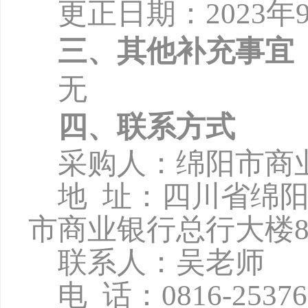
更正日期：
2
023
年
三、其他补充事宜
无
四、联系方式
采购人：绵阳市商
地
址：四川省绵
市商业银行总行大楼8
联系人：吴老师
电
话：
0816-2537