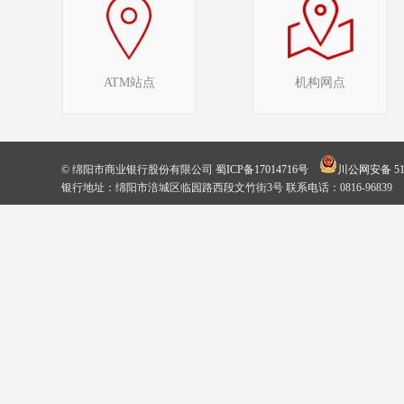
ATM站点
机构网点
© 绵阳市商业银行股份有限公司
蜀ICP备17014716号
川公网安备 510
银行地址：绵阳市涪城区临园路西段文竹街3号 联系电话：0816-96839