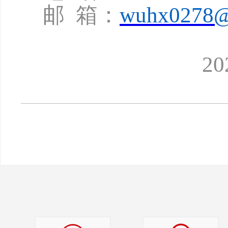
邮
箱：
wuhx0278@
2023