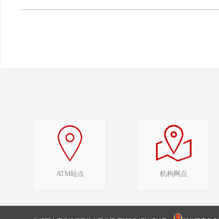
ATM站点
机构网点