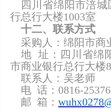
四川省绵阳市涪城
行总行大楼
1003
室
十二、联系方式
采购人：绵阳市商
地
址：四川省绵
市商业银行总行大楼8
联系人：吴老师
电
话：
0816-2537
邮
箱：
wuhx0278@