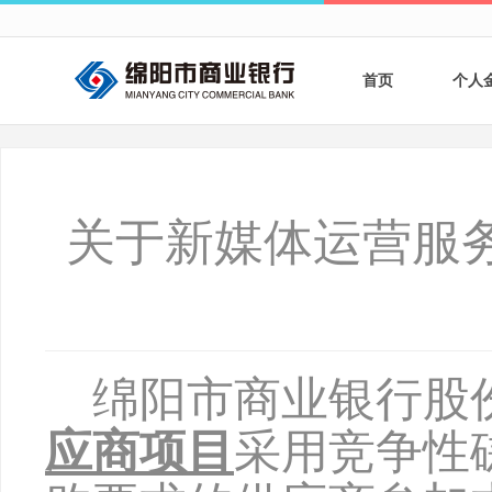
首页
个人
个人
个人
关于新媒体运营服
银行
财商
财富
绵阳市商业银行股
应商项目
采用竞争性