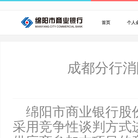
首页
个人
个人
个人
成都分行消
银行
财商
财富
绵阳市商业银行股
采用竞争性谈判方式