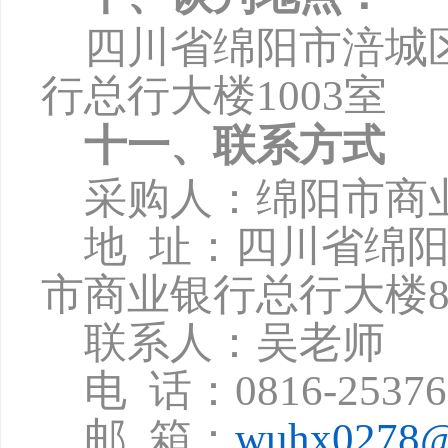
四川省绵阳市涪城
行总行大楼
1003
室
十一、联系方式
采购人：绵阳市商
地
址：四川省绵
市商业银行总行大楼8
联系人：吴老师
电
话：
0816-2537
邮
箱：
wuhx0278@