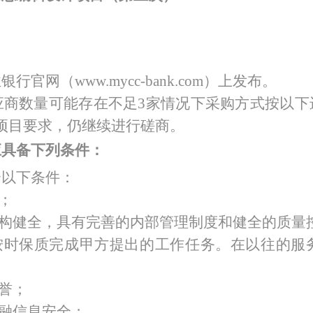
特色中间业务
现金管理
业银行官网（
w
ww.mycc-bank.com
）上发布。
应商数量可能存在不足
3家情况下采购方式按以
项目要求，仍继续进行磋商。
应具备下列条件：
合以下条件：
；
机构健全，具有完善的内部管理制度和健全的质量
，按时保质完成甲方提出的工作任务。在以往的服
声誉；
金融信息安全；