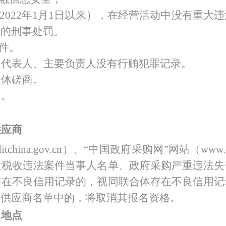
（2022年1月1日以来），在经营活动中没有重
予的刑事处罚。
条件。
定代表人、主要负责人没有行贿犯罪记录。
合体磋商。
目。
供应商
itchina.gov.cn）、“中国政府采购网”网站（ww
大税收违法案件当事人名单、政府采购严重违法失
存在不良信用记录的，视同联合体存在不良信用记
用供应商名单中的，将取消其报名资格。
、地点