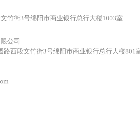
段文竹街
3号绵阳市商业银行总行大楼
1003
室
有限公司
园路西段文竹街
3号绵阳市商业银行总行大楼801
com