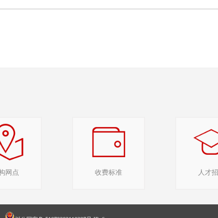
构网点
收费标准
人才