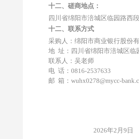
十二、磋商地点：
四川省绵阳市涪城区临园路西
十二、联系方式
采购人：绵阳市商业银行股份
地
址：四川省绵阳市涪城区临
联系人：吴老师
电
话：
0816-2537633
邮
箱：
wuhx0278@mycc-bank.
2026年2月9日