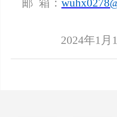
邮
箱：
wuhx0278@
2024年1月