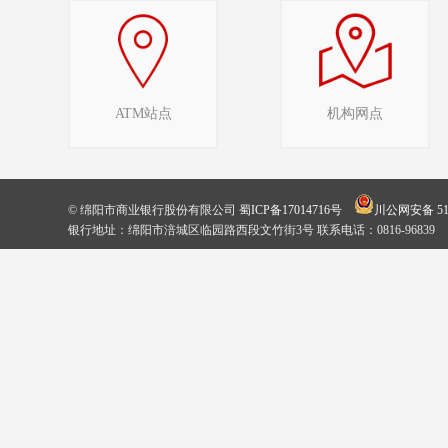
ATM站点
机构网点
© 绵阳市商业银行股份有限公司
蜀ICP备17014716号
川公网安备 510
银行地址：绵阳市涪城区临园路西段文竹街3号 联系电话：0816-96839