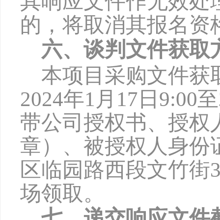
其响应文件作无效处
的，将取消其报名资
六、谈判文件获取
本项目采购文件获
2
024
年
1
月
17
日
9:0
0
至
带公司授权书、授权
章）、被授权人身份
区临园路西段文竹街3
场领取。
七、递交响应文件