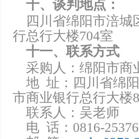
十、谈判地点：
四川省绵阳市涪城
行总行大楼
704
室
十一、联系方式
采购人：绵阳市商
地
址：四川省绵
市商业银行总行大楼8
联系人：吴老师
电
话：
0816-2537