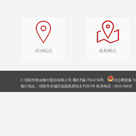
ATM站点
机构网点
© 绵阳市商业银行股份有限公司
蜀ICP备17014716号
川公网安备 510
银行地址：绵阳市涪城区临园路西段文竹街3号 联系电话：0816-96839