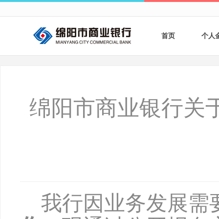
首页
个人
个人
个人
绵阳市商业银行关
银行
财商
财富
我行因业务发展需