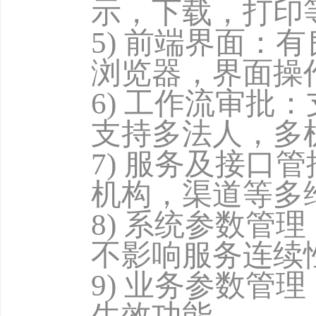
示，下载，打印
5)
前端界面：有
浏览器，界面操
6)
工作流审批：
支持多法人，多
7)
服务及接口管
机构，渠道等多
8)
系统参数管理
不影响服务连续
9)
业务参数管理
生效功能。