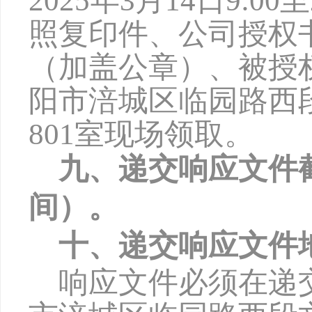
2025年
3
月
14
日
9:00
照复印件、公司授权
（加盖公章）、被授
阳市涪城区临园路西
801室现场领取。
九、递交响应文件
间）。
十、递交响应文件
响应文件必须在递