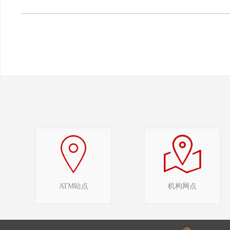
ATM站点
机构网点