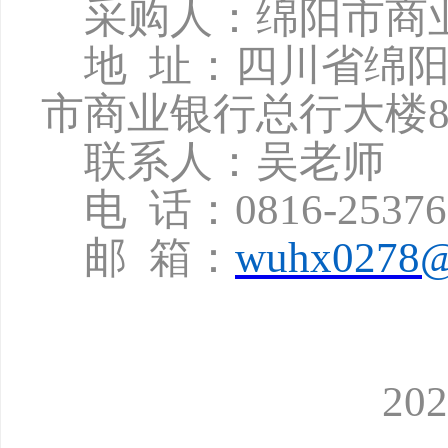
采购人：绵阳市商
地
址：四川省绵
市商业银行总行大楼8
联系人：吴老师
电
话：
0816-2537
邮
箱：
wuhx0278@
2025年3