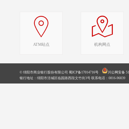
ATM站点
机构网点
© 绵阳市商业银行股份有限公司
蜀ICP备17014716号
川公网安备 510
银行地址：绵阳市涪城区临园路西段文竹街3号 联系电话：0816-96839