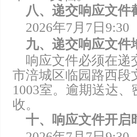
八、递交响应文件
2026年7月
7
日
9
:
3
0
九、递交响应文件
响应文件必须在递
市涪城区临园路西段
1003
室。逾期送达、
收。
十、响应文件开启
2026年7月
7
日
9
:
3
0