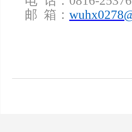
电
话：
0816-2537
邮
箱：
wuhx0278@