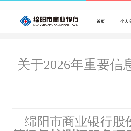
首页
个人
个人
个人
关于2026年重要
银行
财商
财富
绵阳市商业银行股