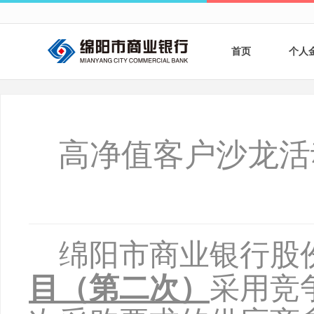
首页
个人
个人
个人
高净值客户沙龙活
银行
财商
财富
绵阳市商业银行股
目（第二次）
采用竞