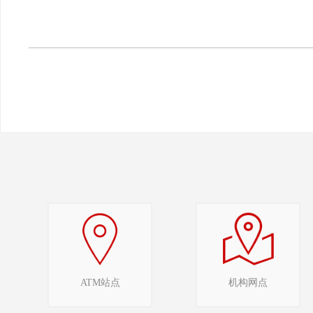
ATM站点
机构网点