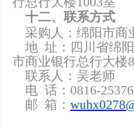
行总行大楼
1003
室
十二、联系方式
采购人：绵阳市商
地
址：四川省绵
市商业银行总行大楼8
联系人：吴老师
电
话：
0816-2537
邮
箱：
wuhx0278@