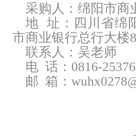
采购人：绵阳市商
地
址：四川省绵
市商业银行总行大楼8
联系人：吴老师
电
话：
0816-2537
邮
箱：
wuhx0278@