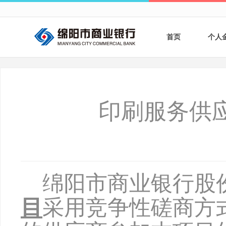
首页
个人
个人
个人
印刷服务供
银行
财商
财富
绵阳市商业银行股
目
采用竞争性磋商方