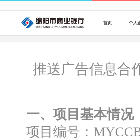
首页
个人
个人
个人
推送广告信息合
银行
财商
财富
一、项目基本情况
项目编号：
MYCCB-