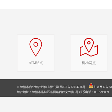
ATM站点
机构网点
© 绵阳市商业银行股份有限公司
蜀ICP备17014716号
川公网安备 510
银行地址：绵阳市涪城区临园路西段文竹街3号 联系电话：0816-96839