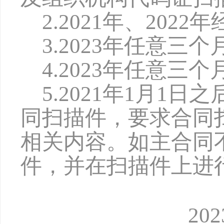
2.2
021
年、
2
022
年
3.2
023
年任意三个
4.2
023
年任意三个
5.202
1
年
1月1日
同扫描件，要求合同
相关内容。如主合同
件，并在扫描件上进
2023年