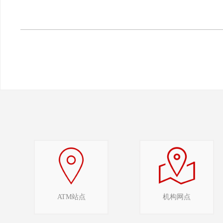
ATM站点
机构网点