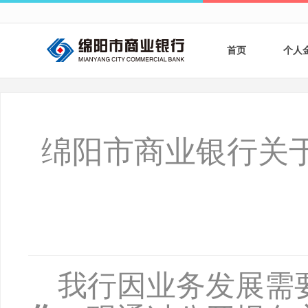
首页
个人
个人
个人
绵阳市商业银行关
银行
财商
财富
我行因业务发展需