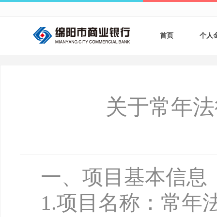
首页
个人
个人
个人
关于常年法
银行
财商
财富
一、项目基本信息
1
.
项目名称：常年