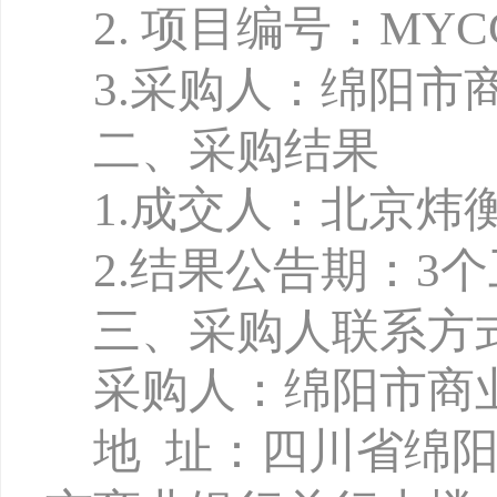
2
.
项目编号：
MYCC
3.
采购人：绵阳市
二、采购结果
1
.
成交人：北京炜
2.
结果公告期：
3
三、采购人联系方
采购人：绵阳市商
地
址：四川省绵