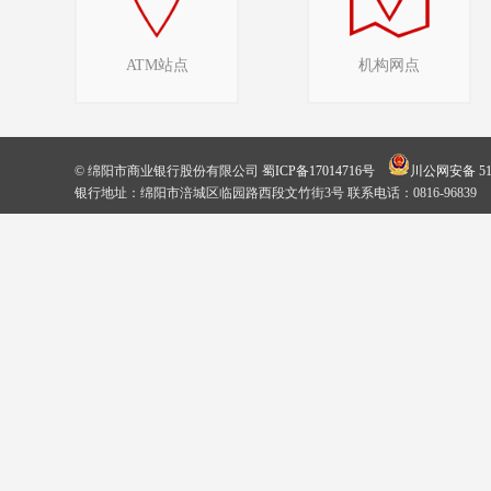
ATM站点
机构网点
© 绵阳市商业银行股份有限公司
蜀ICP备17014716号
川公网安备 510
银行地址：绵阳市涪城区临园路西段文竹街3号 联系电话：0816-96839