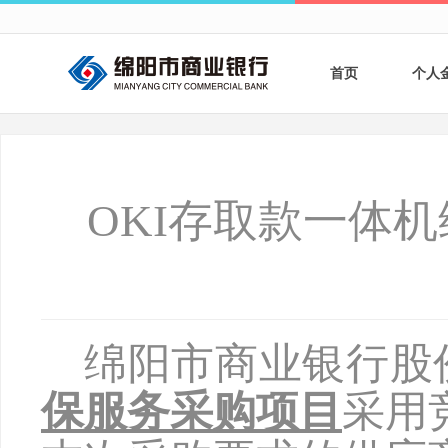
首页
个人
个人
个人
OKI存取款一体
银行
财商
财富
绵阳市商业银行股
保服务采购项目
采用