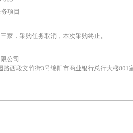
服务项目
特色中间业务
现金管理
足三家，采购任务取消，本次采购终止。
有限公司
园路西段文竹街
3号绵阳市商业银行总行大楼801