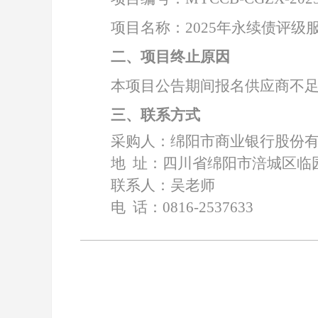
项目名称：
2025年永续债评级
二、项目终止原因
本项目公告期间报名供应商不
三、联系方式
采购人：绵阳市商业银行股份
地
址：四川省绵阳市涪城区临
联系人：吴老师
电
话：
0816-2537633