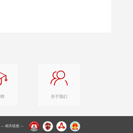
招聘
关于我们
— 相关链接 —