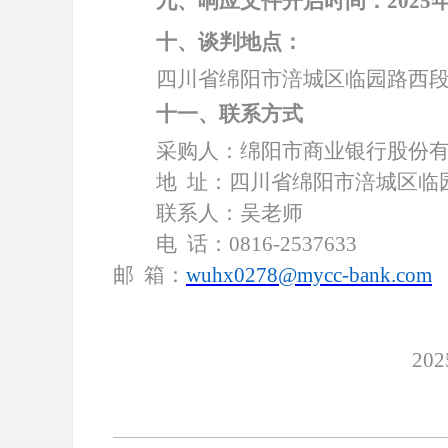
九、响应文件开启时间：
202
5
十、谈判地点：
四川省绵阳市涪城区临园路西
十一、联系方式
采购人：绵阳市商业银行股份
地
址：四川省绵阳市涪城区临
联系人：吴老师
电
话：
0816-2537633
邮
箱：
wuhx0278@mycc-bank.com
20