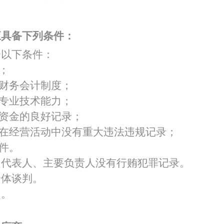
特色中间业务
应具备下列条件：
现金管理
合以下条件：
；
的财务会计制度；
和专业技术能力；
障资金的良好记录；
，在经营活动中没有重大违法违规记录；
条件。
定代表人、主要负责人没有行贿犯罪记录。
合体谈判。
目。