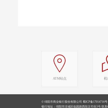
ATM站点
机
© 绵阳市商业银行股份有限公司
蜀ICP备17014716号
银行地址：绵阳市涪城区临园路西段文竹街3号 联系电话：