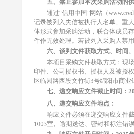
五、禁止参加本次采购活动的
通过
“信用中国”网站（www.cred
记录被列入失信被执行人名单、重
体形式参加采购活动，联合体成员
件作无效处理。若被列入采购人禁
六、谈判文件获取方式、时间
本项目采购文件获取方式：现
印件、公司授权书、授权人及被授权
区临园路西段文竹街3号绵阳市商业
七、递交响应文件截止时间：
2
八、递交响应文件地点：
响应文件必须在递交响应文件
1003
室。逾期送达、密封和标注错