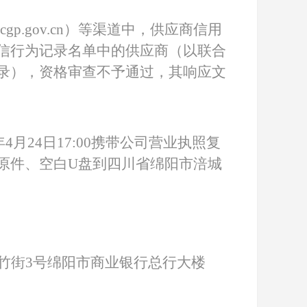
.ccgp.gov.cn）等渠道中，供应商信用
信行为记录名单中的供应商（以联合
录），资格审查不予通过，其响应文
25年4月24日17:00携带公司营业执照复
原件、空白U盘到四川省绵阳市涪城
竹街
3号绵阳市商业银行总行大楼