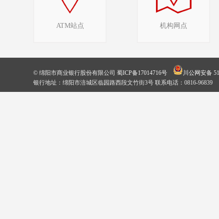
ATM站点
机构网点
© 绵阳市商业银行股份有限公司
蜀ICP备17014716号
川公网安备 510
银行地址：绵阳市涪城区临园路西段文竹街3号 联系电话：0816-96839