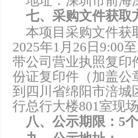
地址：深圳市前海
七、采购文件获取
本项目采购文件获
2025年1月2
6
日
9:00
带公司营业执照复印
份证复印件（加盖公
到四川省绵阳市涪城
行总行大楼801室现
八、公示期限：
5