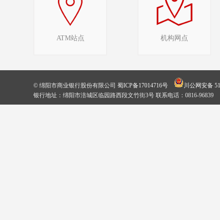
ATM站点
机构网点
© 绵阳市商业银行股份有限公司
蜀ICP备17014716号
川公网安备 510
银行地址：绵阳市涪城区临园路西段文竹街3号 联系电话：0816-96839