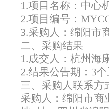
1
.
项目名称：中心
2
.
项目编号：
MYCC
3.
采购人：绵阳市
二、采购结果
1
.
成交人：杭州
海
2.
结果公告期：
3
三、采购人联系方
采购人：绵阳市商