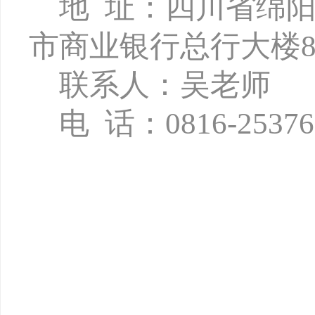
地
址：四川省绵
市商业银行总行大楼8
联系人：吴老师
电
话：
0816-2537