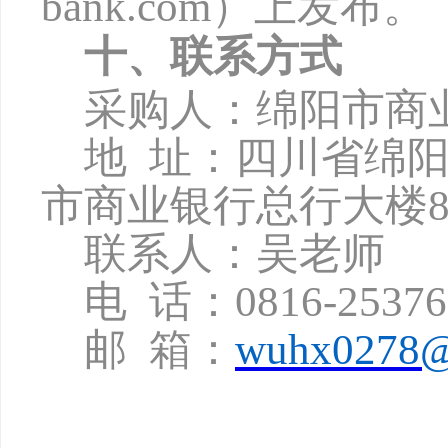
bank.com
）上发布。
十、联系方式
采购人：绵阳市商
地
址：四川省绵
市商业银行总行大楼8
联系人：吴老师
电
话：
0816-2537
邮
箱：
wuhx0278@