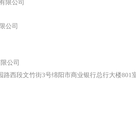
有限公司
特色中间业务
限公司
现金管理
有限公司
园路西段文竹街
3号绵阳市商业银行总行大楼801