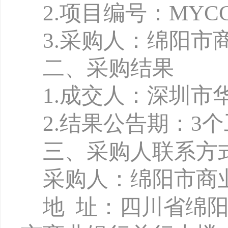
2.项目编号：MYCCB-
3.
采购人：绵阳市
二、采购结果
1
.
成交人
：
深圳市
2.
结果公告期：
3
三、采购人联系方
采购人：绵阳市商
地
址：四川省绵