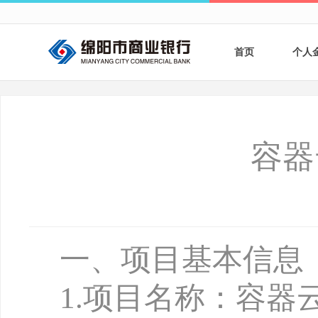
首页
个人
个人
个人
容器
银行
财商
财富
一、项目基本信息
1
.
项目名称：容器