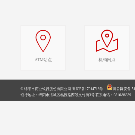
ATM站点
机构网点
© 绵阳市商业银行股份有限公司
蜀ICP备17014716号
川公网安备 510
银行地址：绵阳市涪城区临园路西段文竹街3号 联系电话：0816-96839