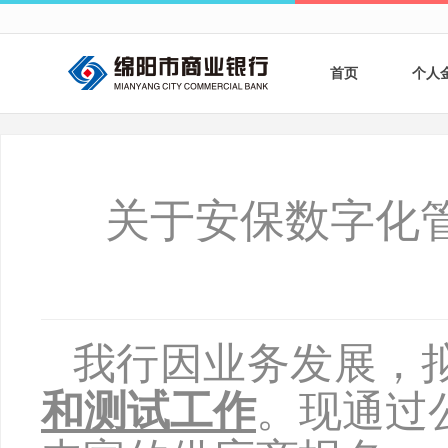
首页
个人
个人
个人
关于安保数字化
银行
财商
财富
我行因
业务发展，
和测试工作
。现通过