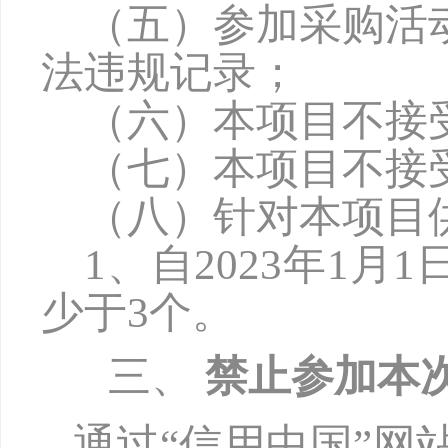
（五）参加采购活
法违规记录；
（六）本项目不接
（七）本项目不接
（八）针对本项目
1
、自
202
3
年
1月
少于
3
个
。
三、
禁止参加本
通过
“信用中国”网站（w