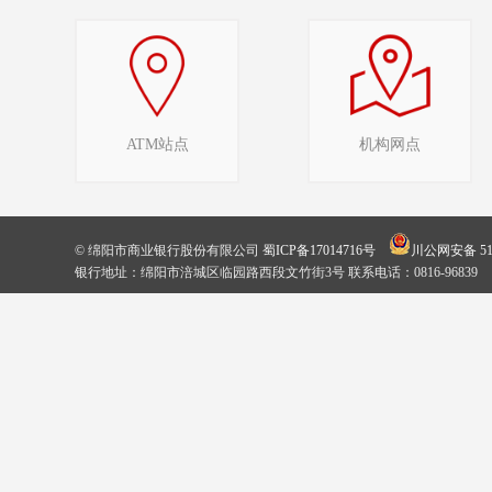
ATM站点
机构网点
© 绵阳市商业银行股份有限公司
蜀ICP备17014716号
川公网安备 510
银行地址：绵阳市涪城区临园路西段文竹街3号 联系电话：0816-96839