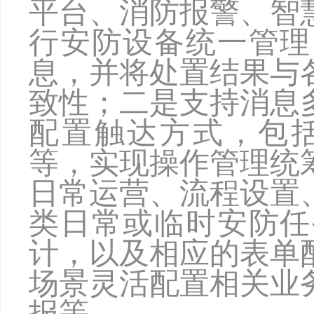
平台、消防报警、智
行安防设备统一管理
息，并将处置结果与
致性；二是支持消息
配置触达方式，包
等，实现操作管理统
日常运营、流程设置
类日常或临时安防任
计，以及相应的表单
场景灵活配置相关业
报等。