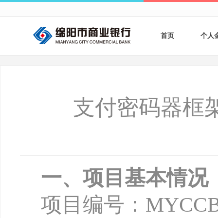
首页
个人
个人
个人
支付密码器框
银行
财商
财富
一、项目基本情况
项目编号：
MYCCB-