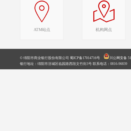
ATM站点
机构网点
© 绵阳市商业银行股份有限公司
蜀ICP备17014716号
川公网安备 510
银行地址：绵阳市涪城区临园路西段文竹街3号 联系电话：0816-96839