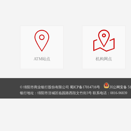
ATM站点
机构网点
© 绵阳市商业银行股份有限公司
蜀ICP备17014716号
川公网安备 510
银行地址：绵阳市涪城区临园路西段文竹街3号 联系电话：0816-96839