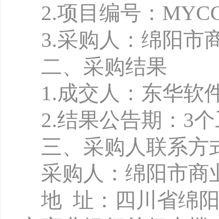
2
.
项目编号：
MYCC
3.
采购人：绵阳市
二、采购结果
1
.
成交人：东华软
2.
结果公告期：
3
三、采购人联系方
采购人：绵阳市商
地
址：四川省绵