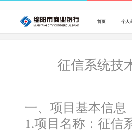
首页
个人
个人
个人
征信系统技
银行
财商
财富
一、项目基本信息
1
.
项目名称：征信