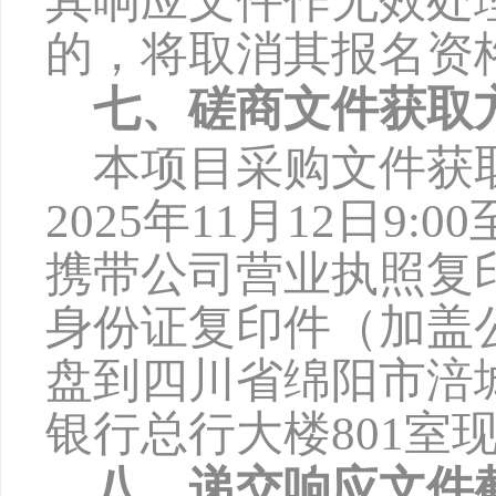
其响应文件作无效处
的，将取消其报名资
七、磋商文件获取
本项目采购文件获
2025年1
1
月
12
日
9:00
携带公司营业执照复
身份证复印件（加盖
盘到四川省绵阳市涪
银行总行大楼801室
八、递交响应文件