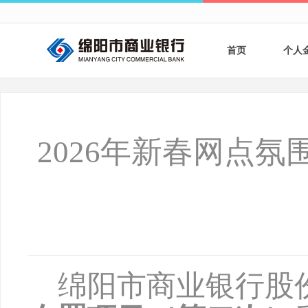
首页
个人
个人
个人
2026年新春网点
银行
财商
财富
绵阳市商业银行股