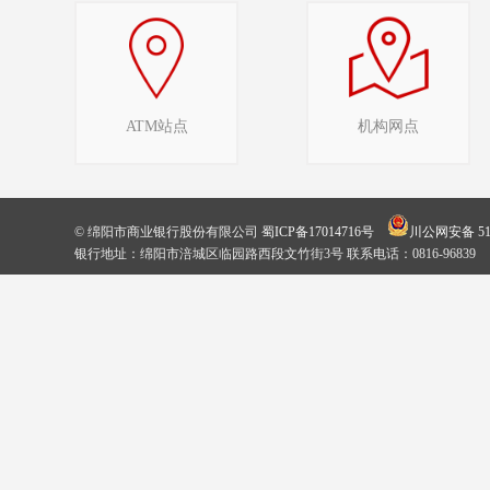
ATM站点
机构网点
© 绵阳市商业银行股份有限公司
蜀ICP备17014716号
川公网安备 510
银行地址：绵阳市涪城区临园路西段文竹街3号 联系电话：0816-96839