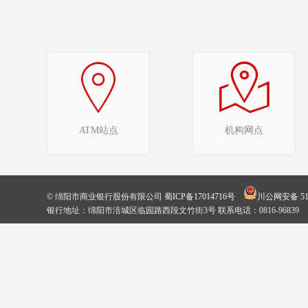
ATM站点
机构网点
© 绵阳市商业银行股份有限公司
蜀ICP备17014716号
川公网安备 510
银行地址：绵阳市涪城区临园路西段文竹街3号 联系电话：0816-96839