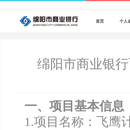
首页
个人
个人
个人
绵阳市商业银行
银行
财商
财富
一、项目基本信息
1.项目名称：飞鹰