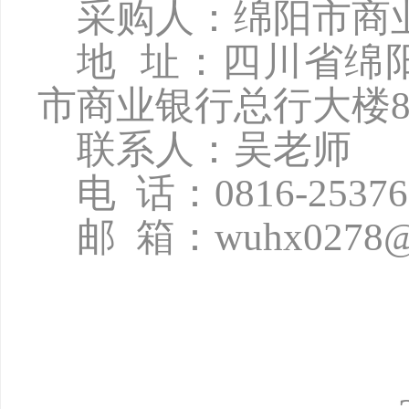
采购人：绵阳市商
地
址：四川省绵
市商业银行总行大楼8
联系人：吴老师
电
话：
0816-2537
邮
箱：
wuhx0278@