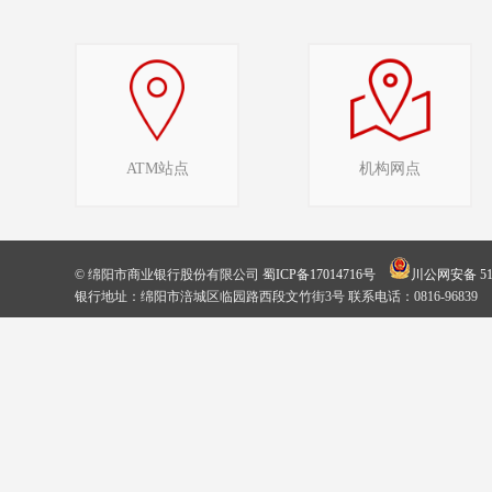
ATM站点
机构网点
© 绵阳市商业银行股份有限公司
蜀ICP备17014716号
川公网安备 510
银行地址：绵阳市涪城区临园路西段文竹街3号 联系电话：0816-96839