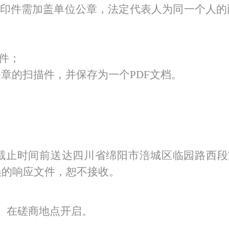
复印件需加盖单位公章，法定代表人为同一个人
印件；
公章的扫描件，并保存为一个
PDF文档。
）
截止时间前送达四川省绵阳市涪城区临园路西段
误的响应文件，恕不接收。
时间）在磋商地点开启。