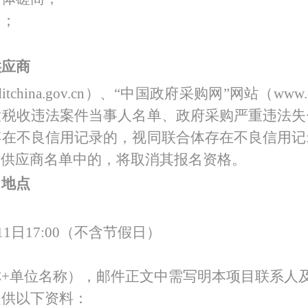
目；
供应商
itchina.gov.cn）、“中国政府采购网”网站（ww
大税收违法案件当事人名单、政府采购严重违法失
存在不良信用记录的，视同联合体存在不良信用记
用供应商名单中的，将取消其报名资格。
、地点
：
1日17:00
（不含节假日）
称
+单位名称），邮件正文中需写明本项目联系人
提供以下资料：