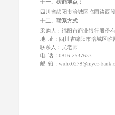
十一、磋商地点：
四川省绵阳市涪城区临园路西
十二、联系方式
采购人：绵阳市商业银行股份
地
址：四川省绵阳市涪城区临
联系人：吴老师
电
话：
0816-2537633
邮
箱：
wuhx0278@mycc-bank.