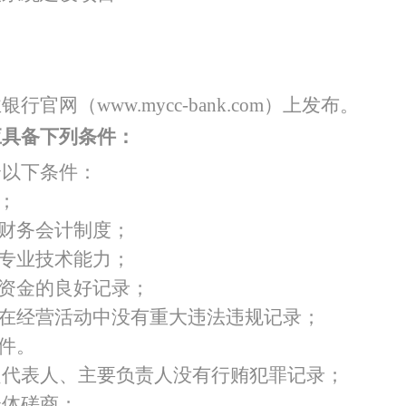
特色中间业务
现金管理
业银行官网（
w
ww.mycc-bank.com
）上发布。
应具备下列条件：
合以下条件：
；
的财务会计制度；
和专业技术能力；
障资金的良好记录；
，在经营活动中没有重大违法违规记录；
条件。
定代表人、主要负责人没有行贿犯罪记录；
合体磋商；