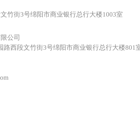
段文竹街
3号绵阳市商业银行总行大楼
1003
室
有限公司
园路西段文竹街
3号绵阳市商业银行总行大楼801
com