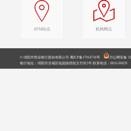
ATM站点
机构网点
© 绵阳市商业银行股份有限公司
蜀ICP备17014716号
川公网安备 510
银行地址：绵阳市涪城区临园路西段文竹街3号 联系电话：0816-96839