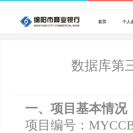
首页
个人
个人
个人
数据库第
银行
财商
财富
一、项目基本情况
项目编号：
MYCCB-