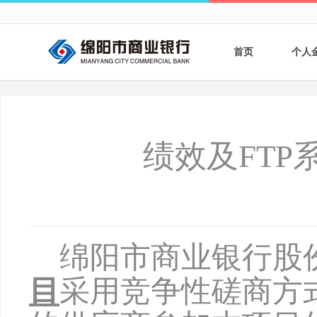
首页
个人
个人
个人
绩效及FT
银行
财商
财富
绵阳市商业银行股
目
采用竞争性磋商方