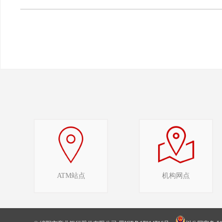
ATM站点
机构网点