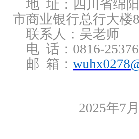
地
址：四川省绵
市商业银行总行大楼8
联系人：吴老师
电
话：
0816-2537
邮
箱：
wuhx0278@
2025年7