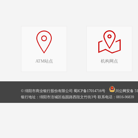
ATM站点
机构网点
© 绵阳市商业银行股份有限公司
蜀ICP备17014716号
川公网安备 510
银行地址：绵阳市涪城区临园路西段文竹街3号 联系电话：0816-96839