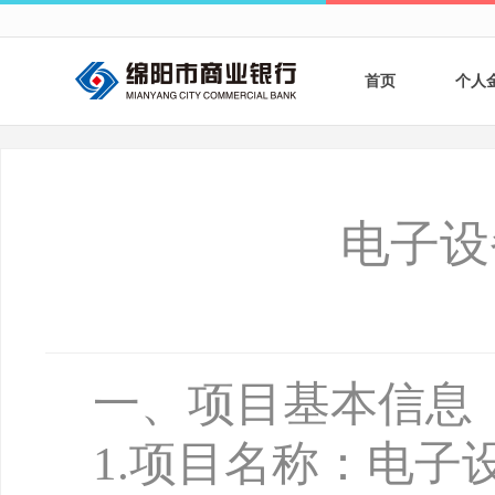
首页
个人
个人
个人
电子设
银行
财商
财富
一、项目基本信息
1
.
项目名称：电子