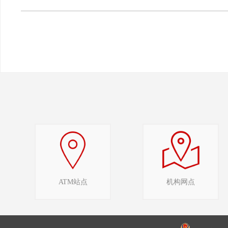
ATM站点
机构网点