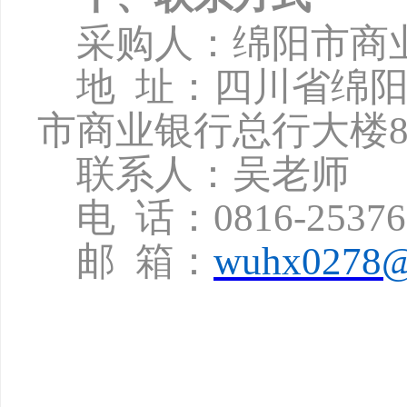
采购人：绵阳市商
地
址：四川省绵
市商业银行总行大楼8
联系人：吴老师
电
话：
0816-2537
邮
箱：
wuhx0278@