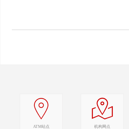
ATM站点
机构网点