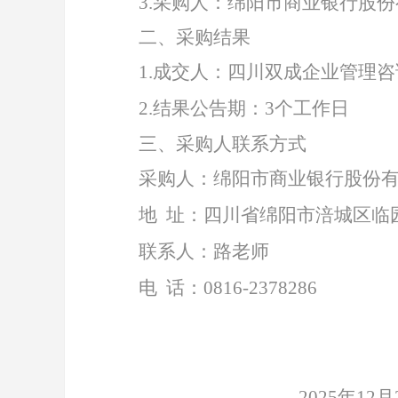
3.
采购人：绵阳市商业银行股份
二、采购结果
1
.
成交人
：
四川双成企业管理咨
2.
结果公告期：
3个工作日
三、采购人联系方式
采购人：绵阳市商业银行股份
地
址：四川省绵阳市涪城区临
联系人：路老师
电
话：
0816-
2378286
2025
年
12
月