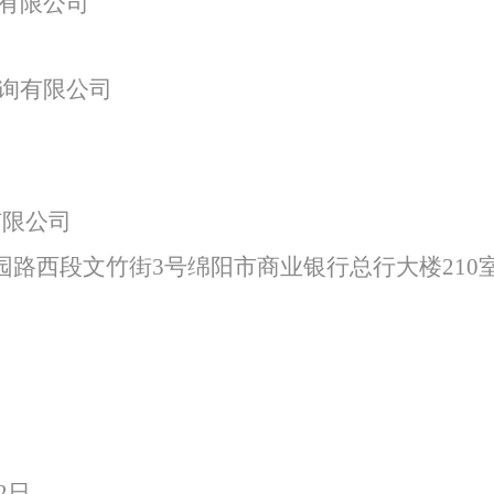
有限公司
特色中间业务
询有限公司
现金管理
有限公司
园路西段文竹街
3号绵阳市商业银行总行大楼
210
2
日