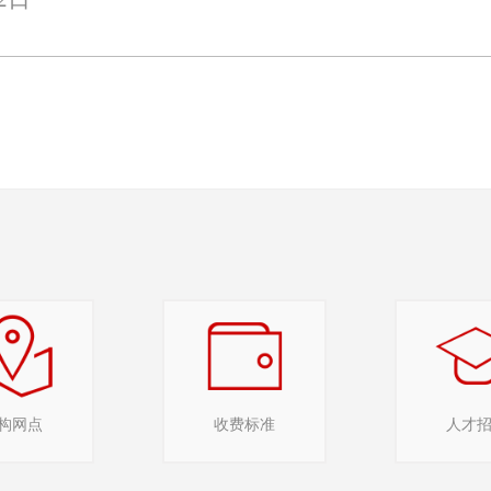
构网点
收费标准
人才