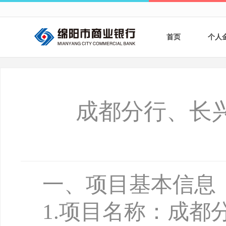
首页
个人
个人
个人
成都分行、长
银行
财商
财富
一、项目基本信息
1
.
项目名称：成都