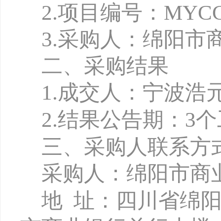
2.项目编号：MYCCB-
3.
采购人：绵阳市
二、采购结果
1
.
成交人：宁波
浩
2.
结果公告期：
3
三、采购人联系方
采购人：绵阳市商
地
址：四川省绵