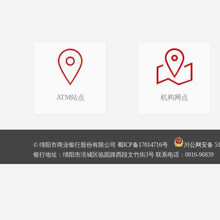
ATM站点
机构网点
© 绵阳市商业银行股份有限公司
蜀ICP备17014716号
川公网安备 510
银行地址：绵阳市涪城区临园路西段文竹街3号 联系电话：0816-96839