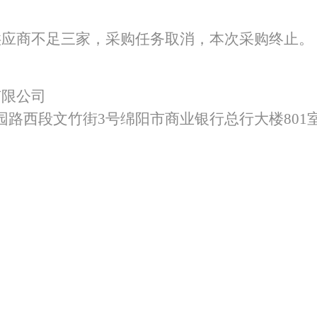
特色中间业务
供应商不足三家，采购任务取消，本次采购终止。
现金管理
有限公司
园路西段文竹街
3号绵阳市商业银行总行大楼801