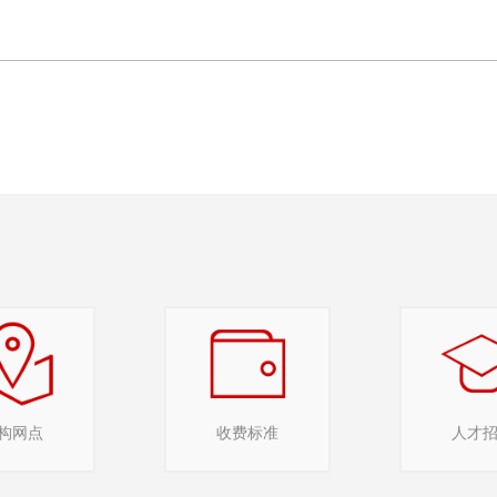
日
构网点
收费标准
人才