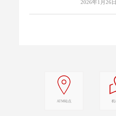
2026年1月26
ATM站点
机