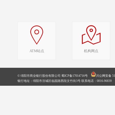
ATM站点
机构网点
© 绵阳市商业银行股份有限公司
蜀ICP备17014716号
川公网安备 510
银行地址：绵阳市涪城区临园路西段文竹街3号 联系电话：0816-96839