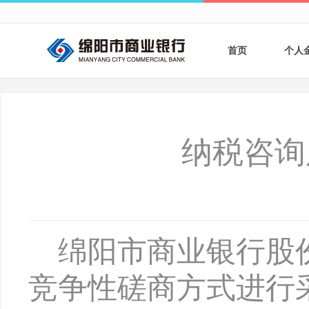
首页
个人
个人
个人
纳税咨询
银行
财商
财富
绵阳市商业银行股
竞争性磋商方式进行