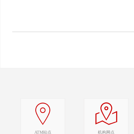
ATM站点
机构网点