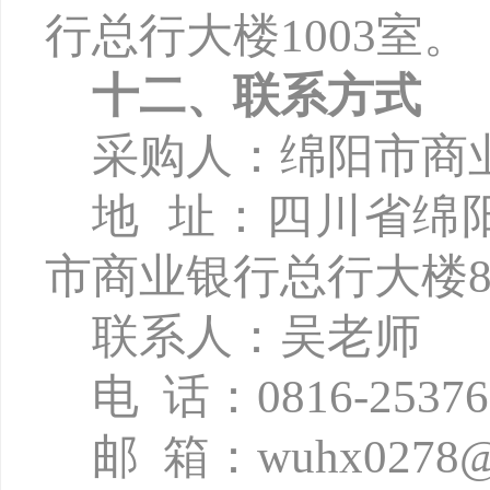
行总行大楼
1003
室。
十二、联系方式
采购人：绵阳市商
地
址：四川省绵
市商业银行总行大楼8
联系人：吴老师
电
话：
0816-2537
邮
箱：
wuhx0278@