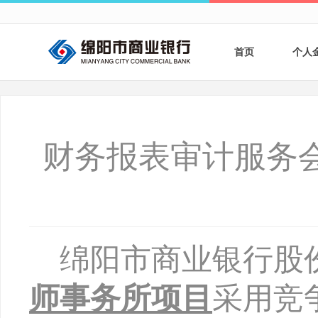
首页
个人
个人
个人
财务报表审计服务
银行
财商
财富
绵阳市商业银行股
师事务所项目
采用竞