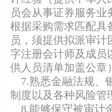
员会从事证券服务业
根据采购需求匹配具
员，须提供拟派审计
字注册会计师及成员
供人员清单加盖公章
7.熟悉金融法规
制度以及各种风险管
8.能够保守被审