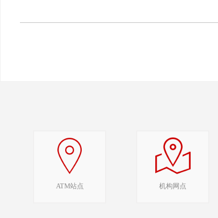
ATM站点
机构网点