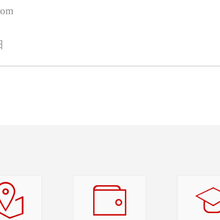
com
日