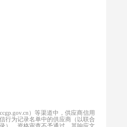
cgp.gov.cn）等渠道
中，
供应商
信用
信行为记录名单中的供应商（以联合
录），资格审查不予通过，其响应文