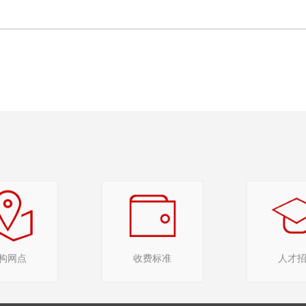
构网点
收费标准
人才