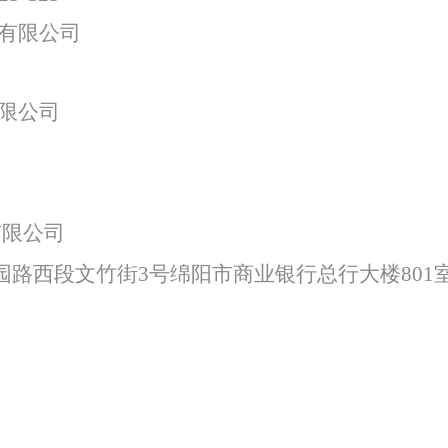
有限公司
特色中间业务
现金管理
限公司
有限公司
园路西段文竹街
3号绵阳市商业银行总行大楼801