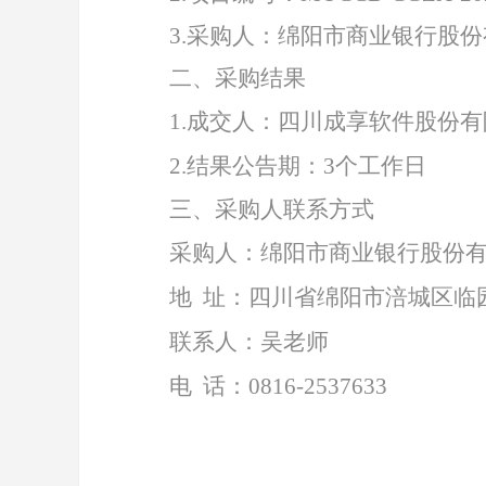
3.
采购人：绵阳市商业银行股份
二、采购结果
1
.
成交人
：
四川成享软件股份有
2.
结果公告期：
3个工作日
三、采购人联系方式
采购人：绵阳市商业银行股份
地
址：四川省绵阳市涪城区临
联系人：吴老师
电
话：
0816-2537633